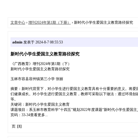
文章中心
›
增刊2024年第1期（下册）
› 新时代小学生爱国主义教育路径探究
admin
发表于 2024-8-7 08:55:53
新时代小学生爱国主义教育路径探究
《广西教育》增刊2024年第1期（下）
新时代小学生爱国主义教育路径探究
玉林市容县容州镇第三小学 张丽
摘要：新时代背景下，对小学生进行爱国主义教育具有十分重要的意义。将爱
们健康成长。对小学生进行爱国主义教育，教师可采取以下做法：通过环境创
等。
关键词：新时代小学生爱国主义教育
课题项目：系玉林市教育科学“十四五”规划2022年度课题“新时代小学生爱国主义
页码：33-34查看更多...
页:
[1]