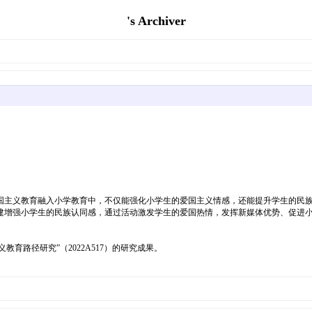
's Archiver
国主义教育融入小学教育中，不仅能强化小学生的爱国主义情感，还能提升学生的民
建增强小学生的民族认同感，通过活动激发学生的爱国热情，发挥新媒体优势、促进
教育路径研究”（2022A517）的研究成果。