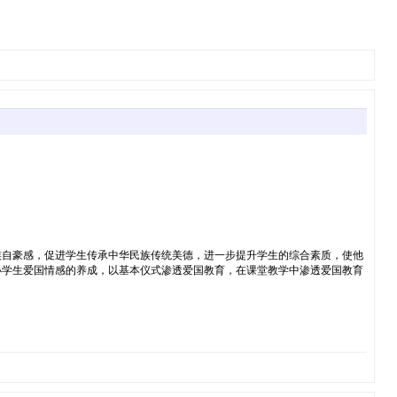
族自豪感，促进学生传承中华民族传统美德，进一步提升学生的综合素质，使他
小学生爱国情感的养成，以基本仪式渗透爱国教育，在课堂教学中渗透爱国教育