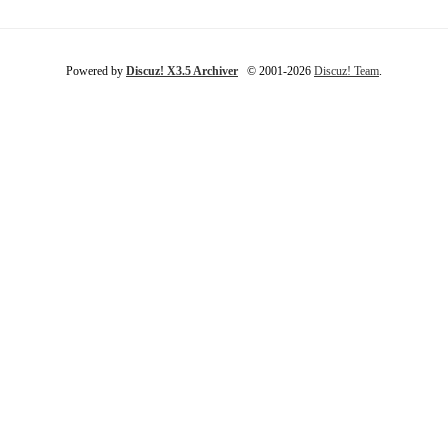
Powered by
Discuz! X3.5 Archiver
© 2001-2026
Discuz! Team
.