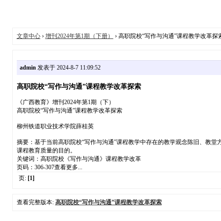
文章中心
›
增刊2024年第1期（下册）
› 高职院校“写作与沟通”课程教学改革探
admin
发表于 2024-8-7 11:09:52
高职院校“写作与沟通”课程教学改革探索
《广西教育》增刊2024年第1期（下）
高职院校“写作与沟通”课程教学改革探索
柳州铁道职业技术学院薛桂英
摘要：基于当前高职院校“写作与沟通”课程教学中存在的教学观念陈旧、教堂
课程教育质量的目的。
关键词：高职院校《写作与沟通》课程教学改革
页码：306-307查看更多...
页:
[1]
查看完整版本:
高职院校“写作与沟通”课程教学改革探索