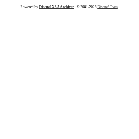
Powered by
Discuz! X3.5 Archiver
© 2001-2026
Discuz! Team
.