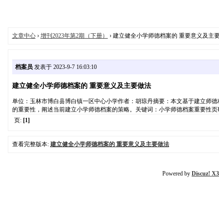
文章中心
›
增刊2023年第2期（下册）
› 建立健全小学师德档案的 重要意义及主
档案员
发表于 2023-9-7 16:03:10
建立健全小学师德档案的 重要意义及主要做法
单位：玉林市博白县博白镇一区中心小学作者：胡琼丹摘要：本文基于建立师德
的重要性，阐述当前建立小学师德档案的策略。关键词：小学师德档案重要性页码：
页:
[1]
查看完整版本:
建立健全小学师德档案的 重要意义及主要做法
Powered by
Discuz! X3