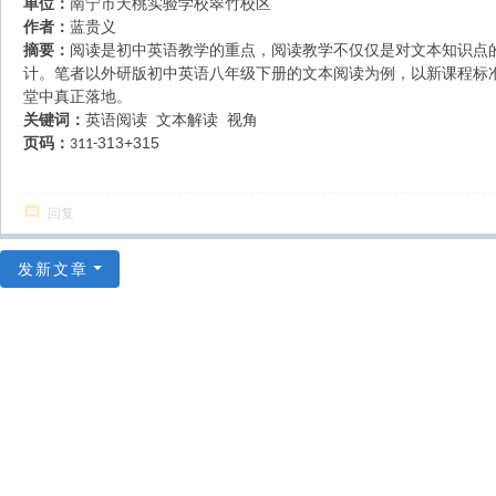
单位：
南宁市天桃实验学校翠竹校区
作者：
蓝贵义
摘要：
阅读是初中英语教学的重点，阅读教学不仅仅是对文本知识点
计。笔者以外研版初中英语八年级下册的文本阅读为例，以新课程标
堂中真正落地。
关键词：
英语阅读
文本解读
视角
页码：
313+315
311-
回复
发新文章