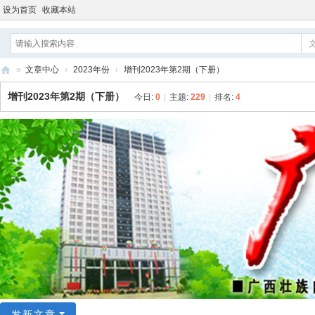
设为首页
收藏本站
»
文章中心
›
2023年份
›
增刊2023年第2期（下册）
增刊2023年第2期（下册）
今日:
0
|
主题:
229
|
排名:
4
发新文章